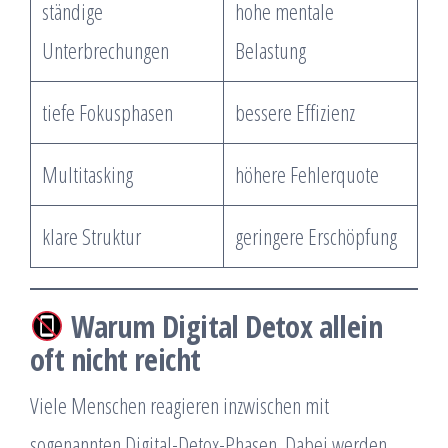
ständige
hohe mentale
Unterbrechungen
Belastung
tiefe Fokusphasen
bessere Effizienz
Multitasking
höhere Fehlerquote
klare Struktur
geringere Erschöpfung
Warum Digital Detox allein
oft nicht reicht
Viele Menschen reagieren inzwischen mit
sogenannten Digital-Detox-Phasen. Dabei werden