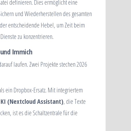
tei definieren. Dies ermöglicht eine
 Sichern und Wiederherstellen des gesamten
ies der entscheidende Hebel, um Zeit beim
Dienste zu konzentrieren.
b und Immich
darauf laufen. Zwei Projekte stechen 2026
ls ein Dropbox-Ersatz. Mit integriertem
n
KI (Nextcloud Assistant)
, die Texte
en, ist es die Schaltzentrale für die