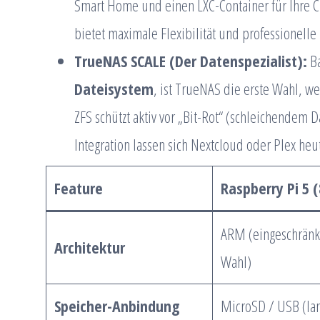
Smart Home und einen LXC-Container für Ihre C
bietet maximale Flexibilität und professionelle
TrueNAS SCALE (Der Datenspezialist):
Ba
Dateisystem
, ist TrueNAS die erste Wahl, we
ZFS schützt aktiv vor „Bit-Rot“ (schleichendem 
Integration lassen sich Nextcloud oder Plex heut
Feature
Raspberry Pi 5 
ARM (eingeschränk
Architektur
Wahl)
Speicher-Anbindung
MicroSD / USB (la