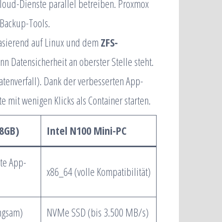
loud-Dienste parallel betreiben. Proxmox
 Backup-Tools.
sierend auf Linux und dem
ZFS-
nn Datensicherheit an oberster Stelle steht.
Datenverfall). Dank der verbesserten App-
e mit wenigen Klicks als Container starten.
(8GB)
Intel N100 Mini-PC
te App-
x86_64 (volle Kompatibilität)
ngsam)
NVMe SSD (bis 3.500 MB/s)