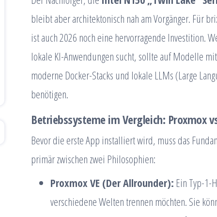
bleibt aber architektonisch nah am Vorgänger. Für br
ist auch 2026 noch eine hervorragende Investition. W
lokale KI-Anwendungen sucht, sollte auf Modelle m
moderne Docker-Stacks und lokale LLMs (Large Lang
benötigen.
Betriebssysteme im Vergleich: Proxmox v
Bevor die erste App installiert wird, muss das Fund
primär zwischen zwei Philosophien:
Proxmox VE (Der Allrounder):
Ein Typ-1-Hy
verschiedene Welten trennen möchten. Sie könn