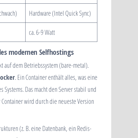
schwach)
Hardware (Intel Quick Sync)
ca. 6-9 Watt
des modernen Selfhostings
ekt auf dem Betriebssystem (bare-metal).
Docker
. Ein Container enthält alles, was eine
s Systems. Das macht den Server stabil und
 Container wird durch die neueste Version
rukturen (z. B. eine Datenbank, ein Redis-