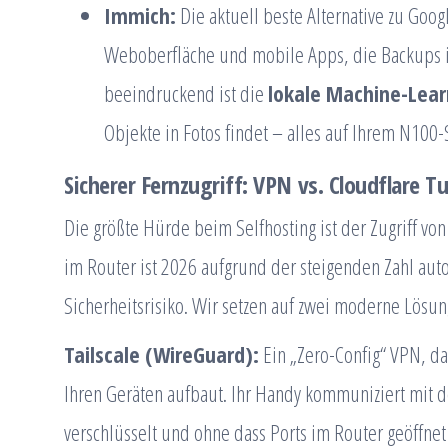
Immich:
Die aktuell beste Alternative zu Googl
Weboberfläche und mobile Apps, die Backups 
beeindruckend ist die
lokale Machine-Lear
Objekte in Fotos findet – alles auf Ihrem N100
Sicherer Fernzugriff: VPN vs. Cloudflare T
Die größte Hürde beim Selfhosting ist der Zugriff vo
im Router ist 2026 aufgrund der steigenden Zahl auto
Sicherheitsrisiko. Wir setzen auf zwei moderne Lösun
Tailscale (WireGuard):
Ein „Zero-Config“ VPN, d
Ihren Geräten aufbaut. Ihr Handy kommuniziert mit 
verschlüsselt und ohne dass Ports im Router geöffn