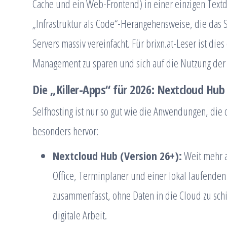
Cache und ein Web-Frontend) in einer einzigen Textda
„Infrastruktur als Code“-Herangehensweise, die das
Servers massiv vereinfacht. Für brixn.at-Leser ist d
Management zu sparen und sich auf die Nutzung der 
Die „Killer-Apps“ für 2026: Nextcloud Hu
Selfhosting ist nur so gut wie die Anwendungen, die 
besonders hervor:
Nextcloud Hub (Version 26+):
Weit mehr a
Office, Terminplaner und einer lokal laufende
zusammenfasst, ohne Daten in die Cloud zu schick
digitale Arbeit.