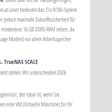
ixn.at-Leser bedeutet das: Ein N100-System
er jedoch maximale Zukunftssicherheit für
it mindestens 16 GB DDR5-RAM setzen, da
uage Models) vor allem Arbeitsspeicher
s. TrueNAS SCALE
ament stehen. Wir unterscheiden 2026
pervisor, der ideal ist, wenn Sie
en eine VM (Virtuelle Maschine) für Ihr