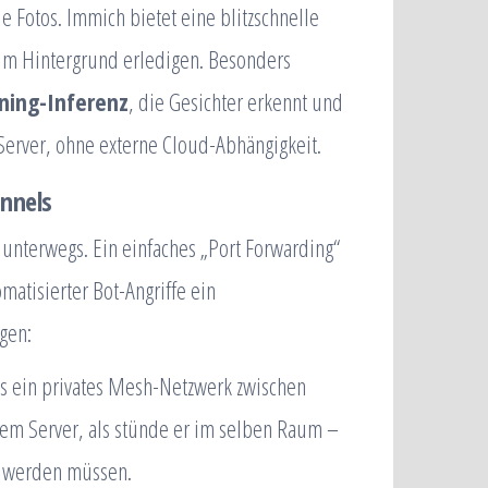
e Fotos. Immich bietet eine blitzschnelle
im Hintergrund erledigen. Besonders
ning-Inferenz
, die Gesichter erkennt und
-Server, ohne externe Cloud-Abhängigkeit.
unnels
n unterwegs. Ein einfaches „Port Forwarding“
matisierter Bot-Angriffe ein
gen:
as ein privates Mesh-Netzwerk zwischen
dem Server, als stünde er im selben Raum –
et werden müssen.