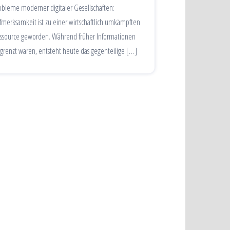
obleme moderner digitaler Gesellschaften:
fmerksamkeit ist zu einer wirtschaftlich umkämpften
ssource geworden. Während früher Informationen
grenzt waren, entsteht heute das gegenteilige […]