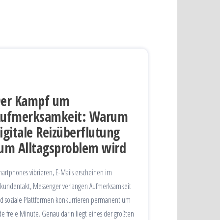
er Kampf um
ufmerksamkeit: Warum
igitale Reizüberflutung
um Alltagsproblem wird
artphones vibrieren, E-Mails erscheinen im
kundentakt, Messenger verlangen Aufmerksamkeit
d soziale Plattformen konkurrieren permanent um
de freie Minute. Genau darin liegt eines der größten