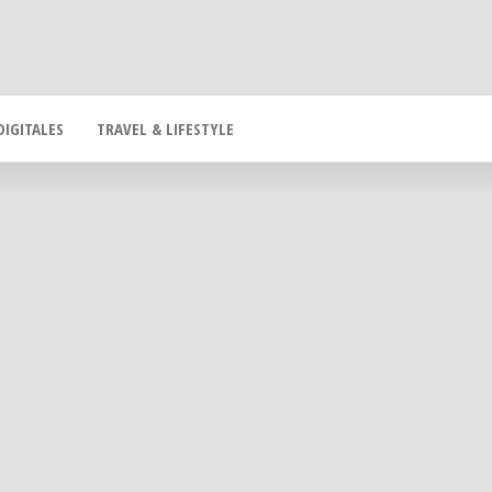
DIGITALES
TRAVEL & LIFESTYLE