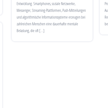
Entwicklung. Smartphones, soziale Netzwerke,
Pr
Messenger, Streaming-Plattformen, Push-Mitteilungen
Au
und algorithmische Informationssysteme erzeugen bei
Re
zahlreichen Menschen eine dauerhafte mentale
be
Belastung, die oft […]