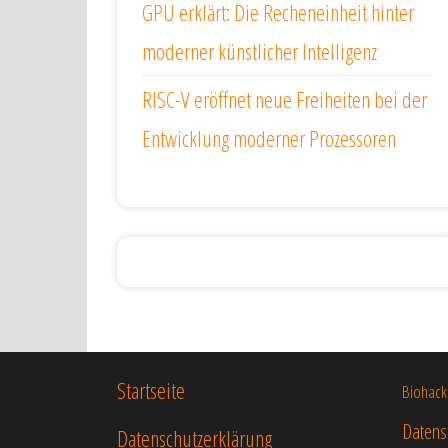
GPU erklärt: Die Recheneinheit hinter
moderner künstlicher Intelligenz
RISC-V eröffnet neue Freiheiten bei der
Entwicklung moderner Prozessoren
Startseite
Biohack
Datens
Datenschutzerklärung