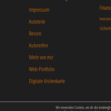
Finanz
Impressum
Investm
Autoteile
Sicherh
Reisen
Autoreifen
Mehr von mir
Web-Portfolio
Digitale Visitenkarte
Wir verwenden Cookies, um dir die bestmöglic