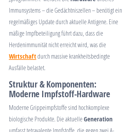
Immunsystems – die Gedächtniszellen – benötigt ein
regelmäßiges Update durch aktuelle Antigene. Eine
mäßige Impfbeteiligung führt dazu, dass die
Herdenimmunität nicht erreicht wird, was die
Wirtschaft
durch massive krankheitsbedingte
Ausfälle belastet.
Struktur & Komponenten:
Moderne Impfstoff-Hardware
Moderne Grippeimpfstoffe sind hochkomplexe
biologische Produkte. Die aktuelle
Generation
umfasst tetravalente Impfstoffe, die gegen zwei A-