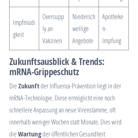
Oversupp
Niedersch
Apotheke
Impfmüdi
ly an
wellige
n-
gkeit
Vakzinen
Angebote
Impfung
Zukunftsausblick & Trends:
mRNA-Grippeschutz
Die
Zukunft
der Influenza-Prävention liegt in der
mRNA-Technologie. Diese ermöglicht eine noch
schnellere Anpassung an neue Virenstämme, oft
innerhalb weniger Wochen statt Monate. Dies wird
die
Wartung
der öffentlichen Gesundheit