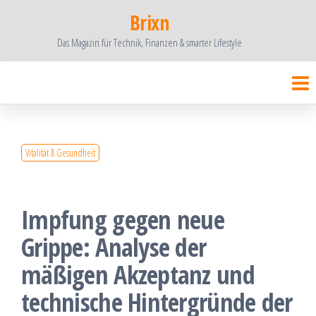
Zum
Brixn
Inhalt
Das Magazin für Technik, Finanzen & smarter Lifestyle
springen
Vitalität & Gesundheit
Impfung gegen neue
Grippe: Analyse der
mäßigen Akzeptanz und
technische Hintergründe der