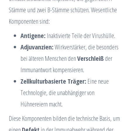
Stämme und zwei B-Stämme schützen. Wesentliche
Komponenten sind:
Antigene:
Inaktivierte Teile der Virushülle.
Adjuvanzien:
Wirkverstärker, die besonders
bei älteren Menschen den
Verschleiß
der
Immunantwort kompensieren.
Zellkulturbasierte Träger:
Eine neue
Technologie, die unabhängiger von
Hühnereiern macht.
Diese Komponenten bilden die technische Basis, um
einen
Defekt
in der Immunabwehr während der