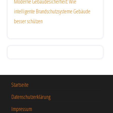
Moderne Gebäudesicherheit: Wie
intelligente Brandschutzsysteme Gebäude
besser schützen
Startseite
Datenschutzerklärung
Impressum