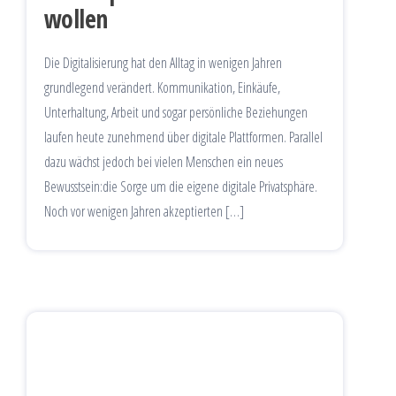
wollen
Die Digitalisierung hat den Alltag in wenigen Jahren
grundlegend verändert. Kommunikation, Einkäufe,
Unterhaltung, Arbeit und sogar persönliche Beziehungen
laufen heute zunehmend über digitale Plattformen. Parallel
dazu wächst jedoch bei vielen Menschen ein neues
Bewusstsein:die Sorge um die eigene digitale Privatsphäre.
Noch vor wenigen Jahren akzeptierten […]