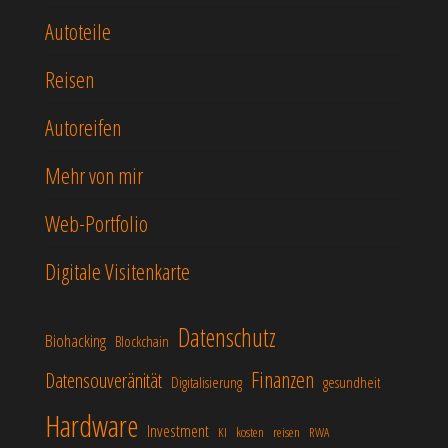
Autoteile
Reisen
Autoreifen
Mehr von mir
Web-Portfolio
Digitale Visitenkarte
Datenschutz
Biohacking
Blockchain
Finanzen
Datensouveränität
Digitalisierung
gesundheit
Hardware
Investment
KI
kosten
reisen
RWA