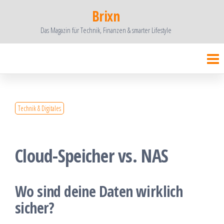
Zum
Brixn
Inhalt
Das Magazin für Technik, Finanzen & smarter Lifestyle
springen
Technik & Digitales
Cloud-Speicher vs. NAS
Wo sind deine Daten wirklich
sicher?