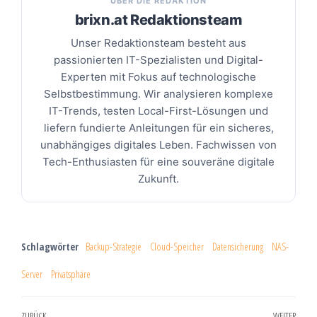
ÜBER DIE REDAKTION
brixn.at Redaktionsteam
Unser Redaktionsteam besteht aus
passionierten IT-Spezialisten und Digital-
Experten mit Fokus auf technologische
Selbstbestimmung. Wir analysieren komplexe
IT-Trends, testen Local-First-Lösungen und
liefern fundierte Anleitungen für ein sicheres,
unabhängiges digitales Leben. Fachwissen von
Tech-Enthusiasten für eine souveräne digitale
Zukunft.
Schlagwörter
Backup-Strategie
Cloud-Speicher
Datensicherung
NAS-
Server
Privatsphäre
ZURÜCK
WEITER