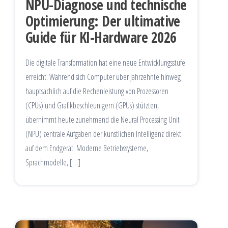
NPU-Diagnose und technische
Optimierung: Der ultimative
Guide für KI-Hardware 2026
Die digitale Transformation hat eine neue Entwicklungsstufe
erreicht. Während sich Computer über Jahrzehnte hinweg
hauptsächlich auf die Rechenleistung von Prozessoren
(CPUs) und Grafikbeschleunigern (GPUs) stützten,
übernimmt heute zunehmend die Neural Processing Unit
(NPU) zentrale Aufgaben der künstlichen Intelligenz direkt
auf dem Endgerät. Moderne Betriebssysteme,
Sprachmodelle, […]