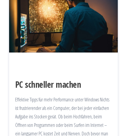
PC schneller machen
Effektive Tipps für mehr Performance unter Windows Nichts
ist frustrierender als ein Computer, der bei jeder einfachen
Aufgabe ins Stocken gerät. Ob beim Hochfahren, beim
Öffnen von Programmen oder beim Surfen im Internet –
ein langsamer PC kostet Zeit und Nerven. Doch bevor man