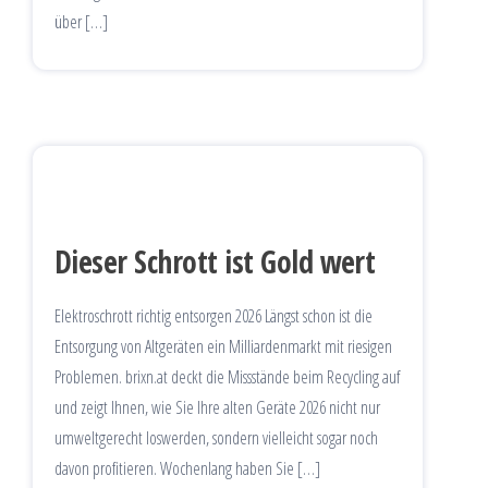
über […]
Dieser Schrott ist Gold wert
Elektroschrott richtig entsorgen 2026 Längst schon ist die
Entsorgung von Altgeräten ein Milliardenmarkt mit riesigen
Problemen. brixn.at deckt die Missstände beim Recycling auf
und zeigt Ihnen, wie Sie Ihre alten Geräte 2026 nicht nur
umweltgerecht loswerden, sondern vielleicht sogar noch
davon profitieren. Wochenlang haben Sie […]