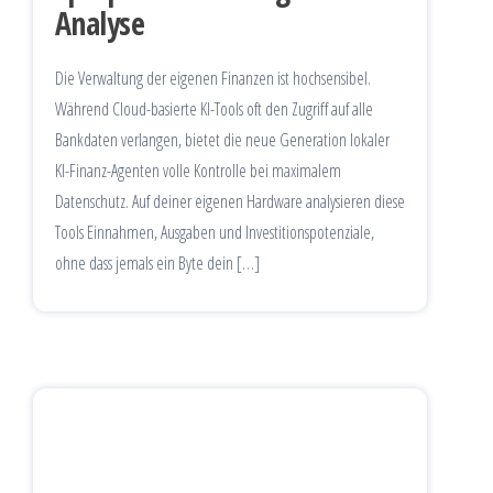
Analyse
Die Verwaltung der eigenen Finanzen ist hochsensibel.
Während Cloud-basierte KI-Tools oft den Zugriff auf alle
Bankdaten verlangen, bietet die neue Generation lokaler
KI-Finanz-Agenten volle Kontrolle bei maximalem
Datenschutz. Auf deiner eigenen Hardware analysieren diese
Tools Einnahmen, Ausgaben und Investitionspotenziale,
ohne dass jemals ein Byte dein […]