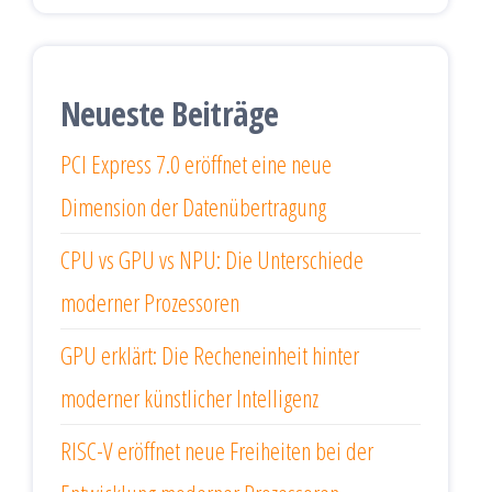
Neueste Beiträge
PCI Express 7.0 eröffnet eine neue
Dimension der Datenübertragung
CPU vs GPU vs NPU: Die Unterschiede
moderner Prozessoren
GPU erklärt: Die Recheneinheit hinter
moderner künstlicher Intelligenz
RISC-V eröffnet neue Freiheiten bei der