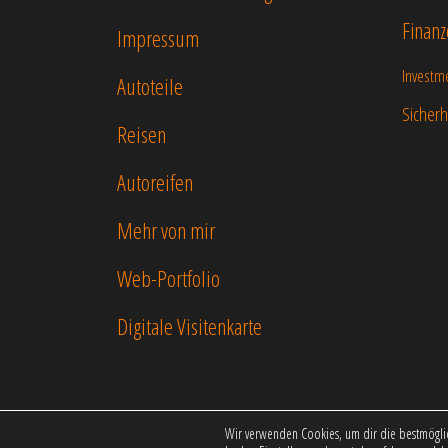
Finanz
Impressum
Investm
Autoteile
Sicherh
Reisen
Autoreifen
Mehr von mir
Web-Portfolio
Digitale Visitenkarte
Wir verwenden Cookies, um dir die bestmöglic