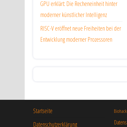
GPU erklärt: Die Recheneinheit hinter
moderner künstlicher Intelligenz
RISC-V eröffnet neue Freiheiten bei der
Entwicklung moderner Prozessoren
Startseite
Biohack
Datens
Datenschutzerklärung