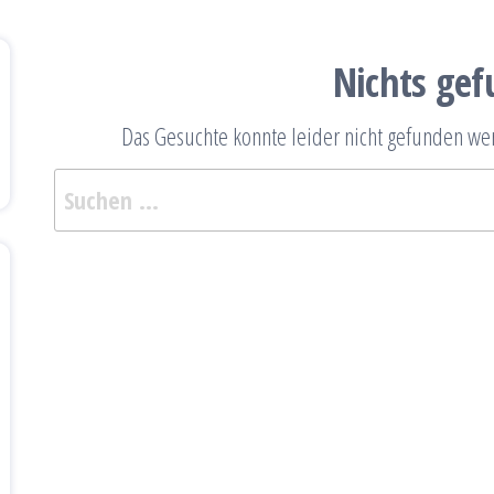
Nichts ge
Das Gesuchte konnte leider nicht gefunden werd
Suc
nac