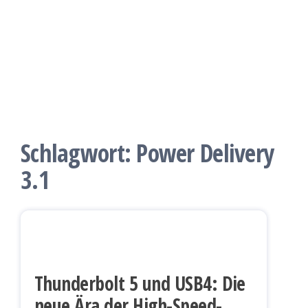
Schlagwort:
Power Delivery
3.1
Thunderbolt 5 und USB4: Die
neue Ära der High-Speed-