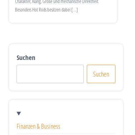
Charakter, Klang, Größe und mechanische Direktheit.
Besonders Hot Rods besitzen dabei […]
Suchen
Suchen
Finanzen & Business