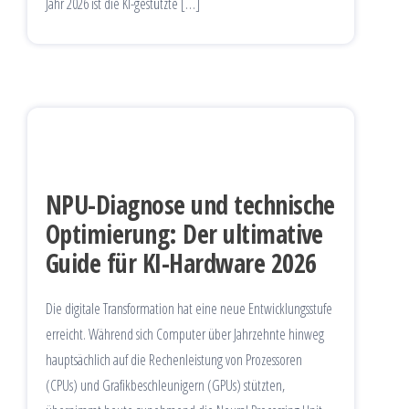
Jahr 2026 ist die KI-gestützte […]
NPU-Diagnose und technische
Optimierung: Der ultimative
Guide für KI-Hardware 2026
Die digitale Transformation hat eine neue Entwicklungsstufe
erreicht. Während sich Computer über Jahrzehnte hinweg
hauptsächlich auf die Rechenleistung von Prozessoren
(CPUs) und Grafikbeschleunigern (GPUs) stützten,