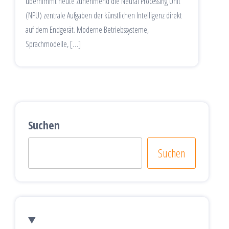
übernimmt heute zunehmend die Neural Processing Unit
(NPU) zentrale Aufgaben der künstlichen Intelligenz direkt
auf dem Endgerät. Moderne Betriebssysteme,
Sprachmodelle, […]
Suchen
Suchen