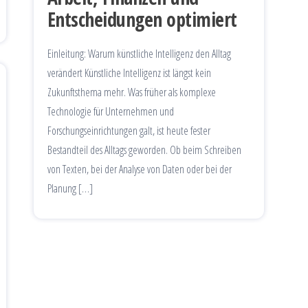
Entscheidungen optimiert
Einleitung: Warum künstliche Intelligenz den Alltag
verändert Künstliche Intelligenz ist längst kein
Zukunftsthema mehr. Was früher als komplexe
Technologie für Unternehmen und
Forschungseinrichtungen galt, ist heute fester
Bestandteil des Alltags geworden. Ob beim Schreiben
von Texten, bei der Analyse von Daten oder bei der
Planung […]