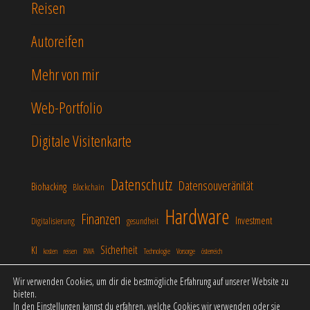
Reisen
Autoreifen
Mehr von mir
Web-Portfolio
Digitale Visitenkarte
Datenschutz
Datensouveränität
Biohacking
Blockchain
Hardware
Finanzen
Investment
Digitalisierung
gesundheit
Sicherheit
KI
kosten
reisen
RWA
Technologie
Vorsorge
österreich
Wir verwenden Cookies, um dir die bestmögliche Erfahrung auf unserer Website zu
bieten.
In den
Einstellungen
kannst du erfahren, welche Cookies wir verwenden oder sie