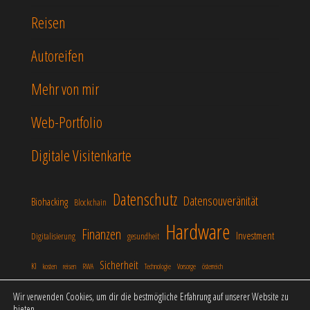
Reisen
Autoreifen
Mehr von mir
Web-Portfolio
Digitale Visitenkarte
Datenschutz
Datensouveränität
Biohacking
Blockchain
Hardware
Finanzen
Investment
Digitalisierung
gesundheit
Sicherheit
KI
kosten
reisen
RWA
Technologie
Vorsorge
österreich
Wir verwenden Cookies, um dir die bestmögliche Erfahrung auf unserer Website zu
bieten.