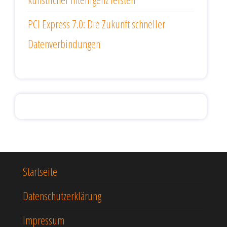
PCI Express 7.0: Die Zukunft schneller
Datenverbindungen
Startseite
Datenschutzerklärung
Impressum