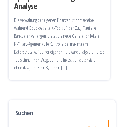
Analyse
Die Verwaltung der eigenen Finanzen ist hochsensibel.
Während Cloud-basierte KI-Tools oft den Zugriff auf alle
Bankdaten verlangen, bietet die neue Generation lokaler
KI-Finanz-Agenten volle Kontrolle bei maximalem
Datenschutz. Auf deiner eigenen Hardware analysieren diese
Tools Einnahmen, Ausgaben und Investitionspotenziale,
ohne dass jemals ein Byte dein […]
Suchen