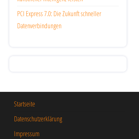
PCI Express 7.0: Die Zukunft schneller
Datenverbindungen
Startseite
Datenschutzerklärung
Impressum