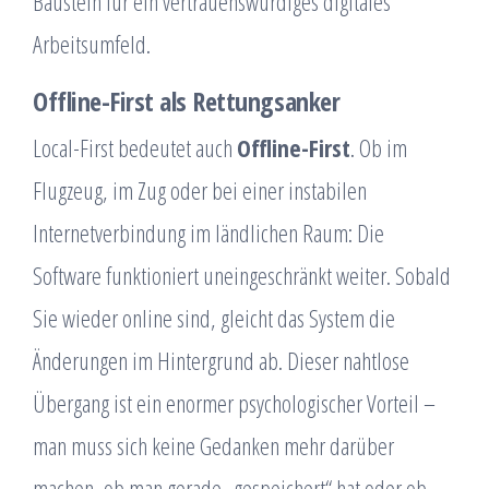
Baustein für ein vertrauenswürdiges digitales
Arbeitsumfeld.
Offline-First als Rettungsanker
Local-First bedeutet auch
Offline-First
. Ob im
Flugzeug, im Zug oder bei einer instabilen
Internetverbindung im ländlichen Raum: Die
Software funktioniert uneingeschränkt weiter. Sobald
Sie wieder online sind, gleicht das System die
Änderungen im Hintergrund ab. Dieser nahtlose
Übergang ist ein enormer psychologischer Vorteil –
man muss sich keine Gedanken mehr darüber
machen, ob man gerade „gespeichert“ hat oder ob