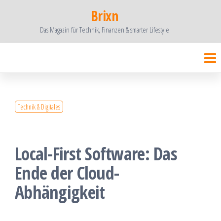
Zum
Brixn
Inhalt
Das Magazin für Technik, Finanzen & smarter Lifestyle
springen
Technik & Digitales
Local-First Software: Das
Ende der Cloud-
Abhängigkeit