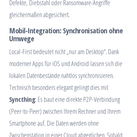
Defekte, Diebstahl oder Ransomware-Angriffe
gleichermaßen abgesichert.
Mobil-Integration: Synchronisation ohne
Umwege
Local-First bedeutet nicht „nur am Desktop“. Dank
moderner Apps für iOS und Android lassen sich die
lokalen Datenbestände nahtlos synchronisieren.
Technisch besonders elegant gelingt dies mit
Syncthing
: Es baut eine direkte P2P-Verbindung
(Peer-to-Peer) zwischen Ihrem Rechner und Ihrem
Smartphone auf. Die Daten werden ohne
Zwischenstation in einer Cloud abgeglichen. Sobald