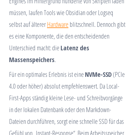
Engines im Hintergrund hunderte von Skripten laden
müssen, laufen Tools wie Obsidian oder Logseq
selbst auf älterer
Hardware
blitzschnell. Dennoch gibt
es eine Komponente, die den entscheidenden
Unterschied macht: die
Latenz des
Massenspeichers
.
Für ein optimales Erlebnis ist eine
NVMe-SSD
(PCIe
4.0 oder höher) absolut empfehlenswert. Da Local-
First-Apps ständig kleine Lese- und Schreibvorgänge
in der lokalen Datenbank oder den Markdown-
Dateien durchführen, sorgt eine schnelle SSD für das
Gefühl von „Instant-Response“. Beim Arbeitsspeicher