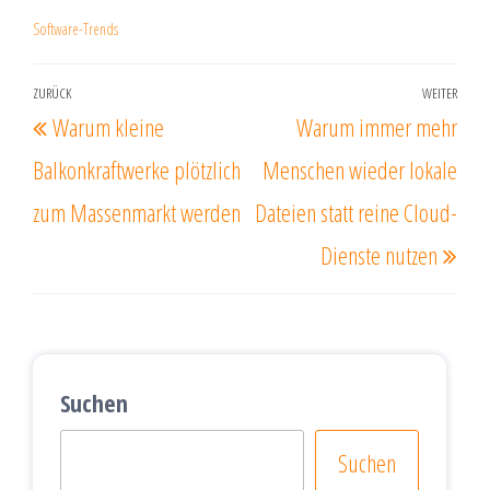
Software-Trends
Beitragsnavigation
ZURÜCK
WEITER
Vorheriger
Näc
Warum kleine
Warum immer mehr
Beitrag
Beit
Balkonkraftwerke plötzlich
Menschen wieder lokale
zum Massenmarkt werden
Dateien statt reine Cloud-
Dienste nutzen
Suchen
Suchen