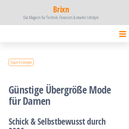
Zum
Brixn
Inhalt
Das Magazin für Technik, Finanzen & smarter Lifestyle
springen
Travel & Lifestyle
Günstige Übergröße Mode
für Damen
Schick & Selbstbewusst durch