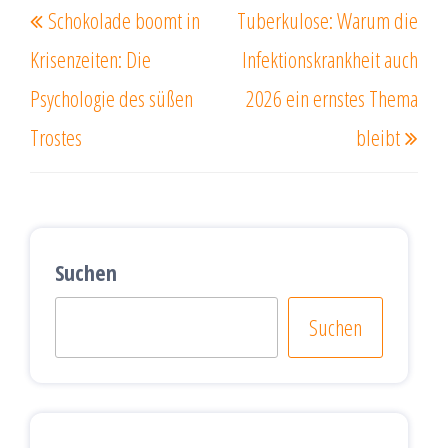
Schokolade boomt in
Tuberkulose: Warum die
Beitrag
Beit
Krisenzeiten: Die
Infektionskrankheit auch
Psychologie des süßen
2026 ein ernstes Thema
Trostes
bleibt
Suchen
Suchen