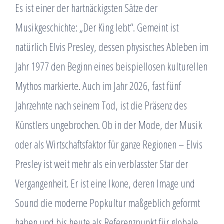
Es ist einer der hartnäckigsten Sätze der
Musikgeschichte: „Der King lebt“. Gemeint ist
natürlich Elvis Presley, dessen physisches Ableben im
Jahr 1977 den Beginn eines beispiellosen kulturellen
Mythos markierte. Auch im Jahr 2026, fast fünf
Jahrzehnte nach seinem Tod, ist die Präsenz des
Künstlers ungebrochen. Ob in der Mode, der Musik
oder als Wirtschaftsfaktor für ganze Regionen – Elvis
Presley ist weit mehr als ein verblasster Star der
Vergangenheit. Er ist eine Ikone, deren Image und
Sound die moderne Popkultur maßgeblich geformt
haben und bis heute als Referenzpunkt für globale