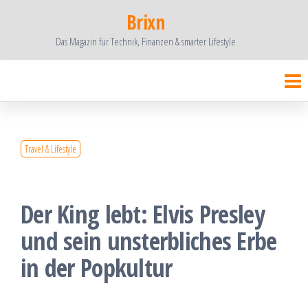
Zum
Brixn
Inhalt
Das Magazin für Technik, Finanzen & smarter Lifestyle
springen
Travel & Lifestyle
Der King lebt: Elvis Presley
und sein unsterbliches Erbe
in der Popkultur