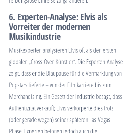
reibungslose Einreise zu garantieren.
6. Experten-Analyse: Elvis als
Vorreiter der modernen
Musikindustrie
Musikexperten analysieren Elvis oft als den ersten
globalen „Cross-Over-Künstler“. Die Experten-Analyse
zeigt, dass er die Blaupause für die Vermarktung von
Popstars lieferte – von der Filmkarriere bis zum
Merchandising. Ein Gesetz der Industrie besagt, dass
Authentizität verkauft; Elvis verkörperte dies trotz
(oder gerade wegen) seiner späteren Las-Vegas-
Phase. Experten betonen jedoch auch die