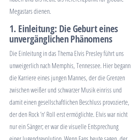
Megastars dienen.
1. Einleitung: Die Geburt eines
unvergänglichen Phänomens
Die Einleitung in das Thema Elvis Presley führt uns
unweigerlich nach Memphis, Tennessee. Hier begann
die Karriere eines jungen Mannes, der die Grenzen
zwischen weißer und schwarzer Musik einriss und
damit einen gesellschaftlichen Beschluss provozierte,
der den Rock ’n‘ Roll erst ermöglichte. Elvis war nicht
nur ein Sänger; er war die visuelle Entsprechung
einer Jugendrevolution. Wenn Fans heute sagen, der