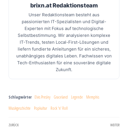
brixn.at Redaktionsteam
Unser Redaktionsteam besteht aus
passionierten IT-Spezialisten und Digital-
Experten mit Fokus auf technologische
Selbstbestimmung. Wir analysieren komplexe
IT-Trends, testen Local-First-Lösungen und
liefern fundierte Anleitungen für ein sicheres,
unabhängiges digitales Leben. Fachwissen von
Tech-Enthusiasten für eine souveräne digitale
Zukunft.
Schlagwörter
Elvis Presley
Graceland
Legende
Memphis
Musikgeschichte
Popkultur
Rock 'n' Roll
Beitragsnavigation
ZURÜCK
WEITER
Vorheriger
Näc